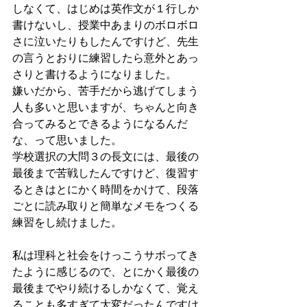
しなくて、はじめは英作文が１行しか
書けないし、授業中あまりのボロボロ
さに泣いたりもしたんですけど、先生
の言うとおりに練習したら意外とあっ
さりと書けるようになりました。
嫌いだから、苦手だから逃げてしまう
人も多いと思いますが、ちゃんと向き
合ってみるとできるようになるんだ
な、って思いました。
学校選択の大問３の長文には、最後の
最後まで苦戦したんですけど、復習す
るときはとにかく時間をかけて、段落
ごとに読み取りと簡単なメモをつくる
練習をし続けました。
私は理科と社会をけっこうサボってき
たように感じるので、とにかく最後の
最後までやり続けるしかなくて、覚え
ることも多すぎて大変だったんですけ