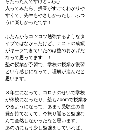
らだったんですけど…(笑)
入ってみたら、授業がすごくわかりや
すくて、先生もやさしかったし、ふつ
うに楽しかったです！
ふだんからコツコツ勉強するようなタ
イプではなかったけど、テストの成績
がキープできていたのは塾のおかげだ
なって思ってます！！
塾の授業が予習で、学校の授業が復習
という感じになって、理解が進んだと
思います。
３年生になって、コロナのせいで学校
が休校になったり、塾もZoomで授業を
やるようになって、あまり受験生の自
覚が持てなくて、今振り返ると勉強な
んて全然しなかったなと思います。
あの頃にもう少し勉強をしていれば、