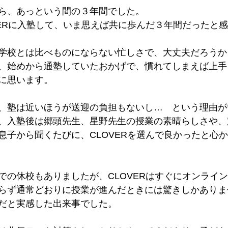
ら、あっという間の３年間でした。
VERに入塾して、いま思えば共に歩んだ３年間だったと
学校とは比べものにならない忙しさで、大丈夫だろうか
、始めから通塾していたおかげで、慣れてしまえば上手
に思います。
、塾は近いほうが送迎の負担もないし…　という理由が
、入塾後は郷頭先生、星野先生の授業の素晴らしさや、
息子から聞くたびに、CLOVERを選んで良かったと心
での休校もありましたが、CLOVERはすぐにオンライ
らず通常どおりに授業が進んだときには驚きしかありま
だと実感した出来事でした。