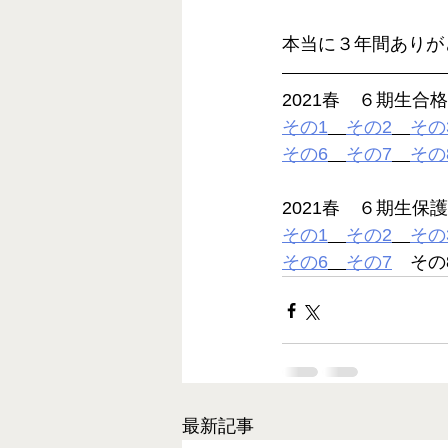
本当に３年間ありが
2021春　６期生合
その1
その2
その
その6
その7
その
2021春　６期生保
その1
その2
その
その6
その7
　その
最新記事