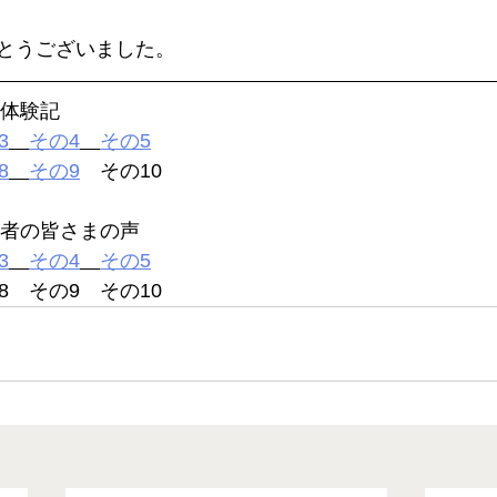
とうございました。
格体験記
3
その4
その5
8
その9
　その10
護者の皆さまの声
3
その4
その5
8　その9　その10