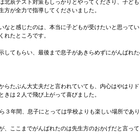
は北辰テスト対策もしっかりとやってくださり、子ども
生方が全力で指導してくださいました。
いなと感じたのは、本当に子どもが受けたいと思ってい
くれたところです。
示してもらい、最後まで息子があきらめずにがんばれたの
からたぶん大丈夫だと言われていても、内心はやはりド
ときは２人で飛び上がって喜びました。
てから３年間、息子にとっては学校よりも楽しい場所であ
が、ここまでがんばれたのは先生方のおかげだと言って