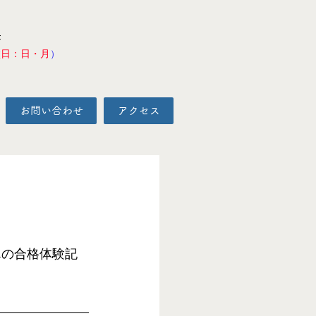
F
校日：日・月
）
お問い合わせ
アクセス
んの合格体験記