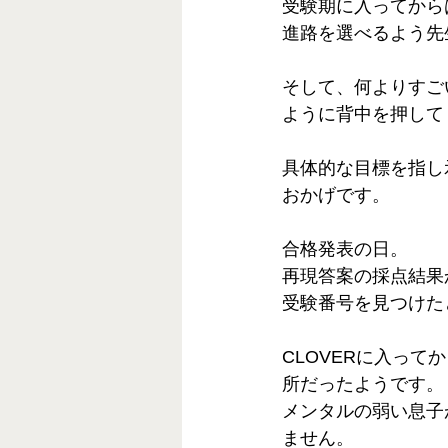
受験期に入ってから
進路を選べるよう先
そして、何よりすご
ように背中を押して
具体的な目標を指し
おかげです。
合格発表の日。
再現答案の採点結果
受験番号を見つけた
CLOVERに入っ
所だったようです。
メンタルの弱い息子
ません。