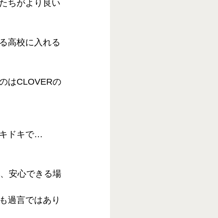
たちがより良い
る高校に入れる
はCLOVERの
キドキで…
り、安心できる場
も過言ではあり