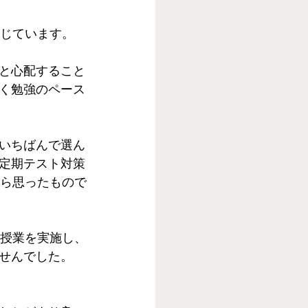
感じています。
と心配すること
く勉強のペース
いちばんで選ん
定期テスト対策
から思ったもので
ン授業を実施し、
せんでした。