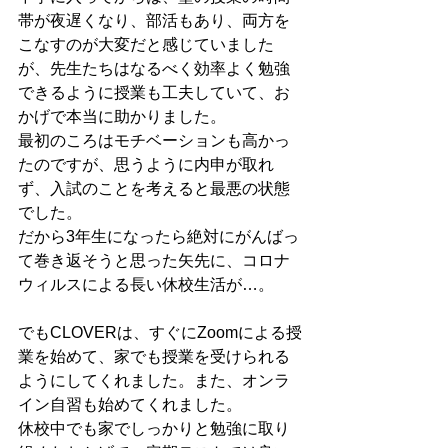
帯が夜遅くなり、部活もあり、両方を
こなすのが大変だと感じていました
が、先生たちはなるべく効率よく勉強
できるように授業も工夫していて、お
かげで本当に助かりました。
最初のころはモチベーションも高かっ
たのですが、思うように内申が取れ
ず、入試のことを考えると最悪の状態
でした。
だから3年生になったら絶対にがんばっ
て巻き返そうと思った矢先に、コロナ
ウィルスによる長い休校生活が…。
でもCLOVERは、すぐにZoomによる授
業を始めて、家でも授業を受けられる
ようにしてくれました。また、オンラ
イン自習も始めてくれました。
休校中でも家でしっかりと勉強に取り