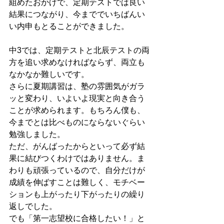
組めたおかげで、定期テストでは良い
結果につながり、今まででいちばんい
い内申もとることができました。
中3では、定期テストと北辰テストの両
方を追い求めなければならず、両立も
なかなか難しいです。
さらに夏期講習は、塾の雰囲気がガラ
ッと変わり、いよいよ現実と向き合う
ことが求められます。もちろん僕も、
今までとは比べものにならないぐらい
勉強しました。
ただ、がんばったからといって必ず結
果に結びつくわけではありません。ま
わりも頑張っているので、自分だけが
成績を伸ばすことは難しく、モチベー
ションも上がったり下がったりの繰り
返しでした。
でも「第一志望校に合格したい！」と