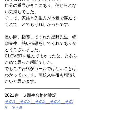
自分の番号がそこにあり、信じられな
い気持ちでした。
そして、家族と先生方が本気で喜んで
くれて、とてもうれしかったです。
長い間、指導してくれた星野先生、郷
頭先生、熱い指導をしてくれてありが
とうございました。
CLOVERを選んでよかったな、とあら
ためて思った瞬間でした。
でもこの合格がゴールではないことは
わかっています。高校入学後も頑張り
たいと思います。
2021春　６期生合格体験記
その1
その2
その3
その4
その
5
その6