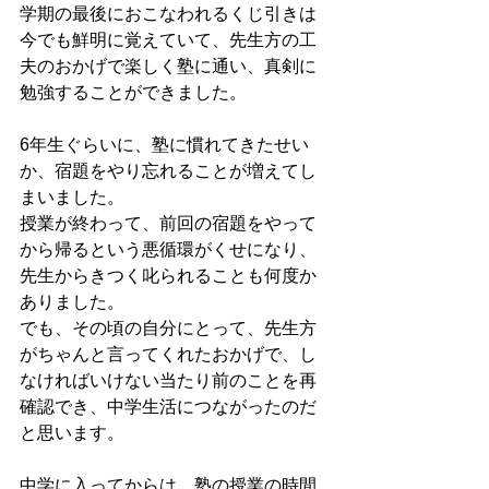
学期の最後におこなわれるくじ引きは
今でも鮮明に覚えていて、先生方の工
夫のおかげで楽しく塾に通い、真剣に
勉強することができました。
6年生ぐらいに、塾に慣れてきたせい
か、宿題をやり忘れることが増えてし
まいました。
授業が終わって、前回の宿題をやって
から帰るという悪循環がくせになり、
先生からきつく叱られることも何度か
ありました。
でも、その頃の自分にとって、先生方
がちゃんと言ってくれたおかげで、し
なければいけない当たり前のことを再
確認でき、中学生活につながったのだ
と思います。
中学に入ってからは、塾の授業の時間