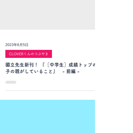
2023年6月5日
CLOVERくんのつぶやき
國立先生新刊！ 『［中学生］成績トップの
子の親がしていること』 - 前編 -