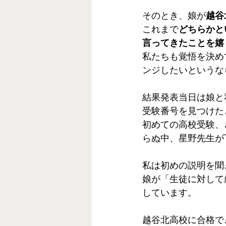
そのとき、娘が
越谷
これまで
どちらかと
言ってきたことを嬉
私たちも覚悟を決め
ンジしたいというな
結果発表当日は娘と
受験番号を見つけた
初めての高校受験、
らぬ中、星野先生が
私は初めの説明を聞
娘が「生徒に対して
しています。
越谷北高校に合格で