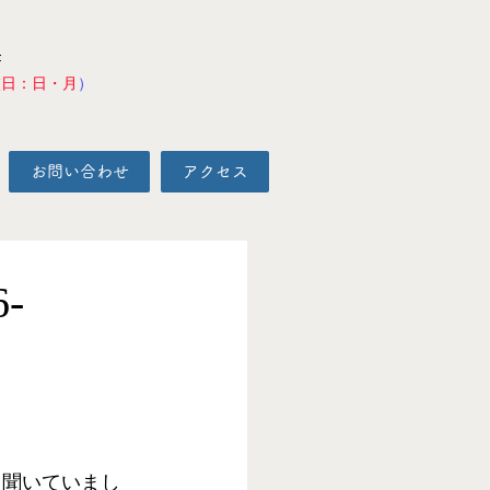
F
校日：日・月
）
お問い合わせ
アクセス
-
と聞いていまし