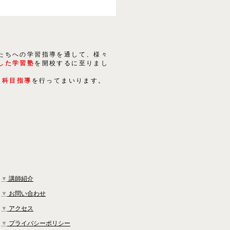
たちへの学習指導を通して、様々
した学習塾
を開校するに至りまし
５科目指導
を行ってまいります。
▼
講師紹介
▼
お問い合わせ
▼
アクセス
▼
プライバシーポリシー