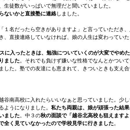
、生徒数がいっぱいで無理だと聞いていました。
らないかと直接塾に連絡
しました。
「１名だったら空きがありますよ」と言っていただき、
き、直接連絡していなければ、娘の人生は変わっていた
スに入ったときは、勉強についていくのが大変でやめた
りました
。それでも負けず嫌いな性格でなんとかついて
ました。塾での友達にも恵まれて、きついときも支え合
越谷南高校に入れたらいいなぁと思っていました。少し
るようになりました。
私たち両親は、娘が頑張った結果
いました
。中３の
秋の面談で「越谷北高校も狙えますよ
で全く見ていなかったので学校見学に行きました
。