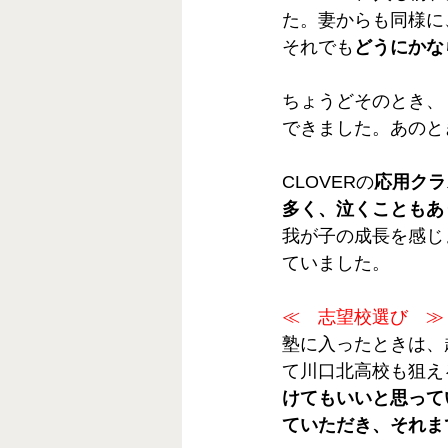
た。妻からも同様に
それでも
どうにかな
ちょうどそのとき、
できました。あのと
CLOVERの
応用クラ
多く、泣くこともあ
我が子の成長を感じ
ていました。
≪　志望校選び　≫
塾に入ったときは、
て川口北高校も狙え
けてもいいと思って
ていただき、それま