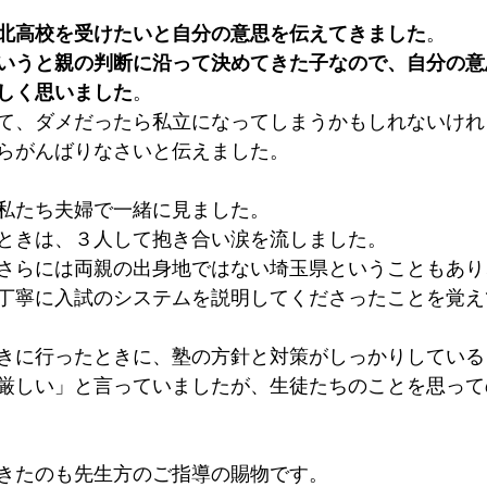
北高校を受けたいと自分の意思を伝えてきました
。
いうと親の判断に沿って決めてきた子なので、自分の意
しく思いました
。
て、ダメだったら私立になってしまうかもしれないけれ
らがんばりなさいと伝えました。
私たち夫婦で一緒に見ました。
ときは、３人して抱き合い涙を流しました。
さらには両親の出身地ではない埼玉県ということもあり
丁寧に入試のシステムを説明してくださったことを覚え
きに行ったときに、塾の方針と対策がしっかりしている
厳しい」と言っていましたが、生徒たちのことを思って
きたのも先生方のご指導の賜物です。