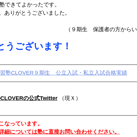
入塾できてよかったです。
。ありがとうございました。
（９期生　保護者の方からい
とうございます！
学習塾CLOVER９期生　公立入試・私立入試合格実績
LOVERの公式Twitter
 （現Ｘ）
こなっています。
詳細については塾に直接お問い合わせください。