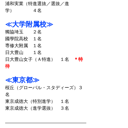
浦和実業（特進選抜／選抜／進
学）　　　　４名
≪大学附属校≫
獨協埼玉　　２名
國學院高校　１名
専修大附属　１名
日大豊山　　１名
日大豊山女子（Ａ特進）　１名　
＊特
待
≪東京都≫
桜丘（グローバル・スタディーズ）３
名
東京成徳大（特別進学）　１名
東京成徳大（進学選抜）　３名