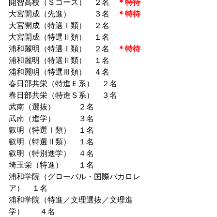
開智高校（Ｓコース）　２名　
＊特待
大宮開成（先進）　　　３名　
＊特待
大宮開成（特選Ⅰ類）　２名
大宮開成（特選Ⅱ類）　１名
浦和麗明（特選Ⅰ類）　２名　
＊特待
浦和麗明（特選Ⅱ類）　１名
浦和麗明（特選Ⅲ類）　４名
春日部共栄（特進Ｅ系）　２名
春日部共栄（特進Ｓ系）　３名
武南（選抜）　　　２名
武南（進学）　　　３名
叡明（特選Ⅰ類）　１名
叡明（特選Ⅱ類）　１名
叡明（特別進学）　４名
埼玉栄（特進）　　１名
浦和学院（グローバル・国際バカロレ
ア）　１名
浦和学院（特進／文理選抜／文理進
学）　　４名