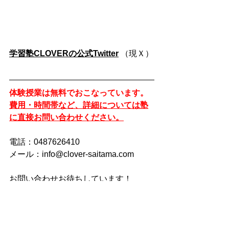
学習塾CLOVERの公式Twitter
 （現Ｘ）
体験授業は無料でおこなっています。
費用・時間帯など、詳細については塾
に直接お問い合わせください。
電話：0487626410
メール：info@clover-saitama.com
お問い合わせお待ちしています！
浦和美園　学習塾CLOVERさいたま市
緑区美園6-8-10　福重ビル1F
CLOVERくんのつぶやき