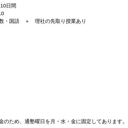
10日間
10
数・国語　＋　理社の先取り授業あり
金のため、通塾曜日を月・水・金に固定してあります。