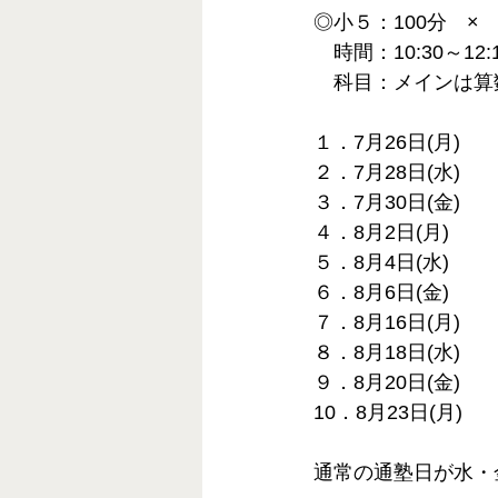
◎小５：100分　×　
　時間：10:30～12:
　科目：メインは算
１．7月26日(月)
２．7月28日(水)
３．7月30日(金)
４．8月2日(月)
５．8月4日(水)
６．8月6日(金)
７．8月16日(月)
８．8月18日(水)
９．8月20日(金)
10．8月23日(月)
通常の通塾日が水・