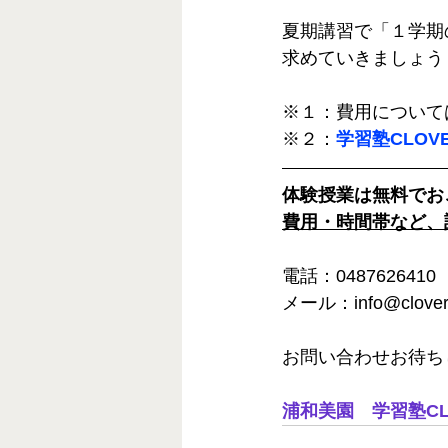
夏期講習で「１学期
求めていきましょう
※１：費用について
※２：
学習塾CLO
体験授業は無料でお
費用・時間帯など、
電話：0487626410
メール：info@clover-
お問い合わせお待ち
浦和美園　学習塾CL