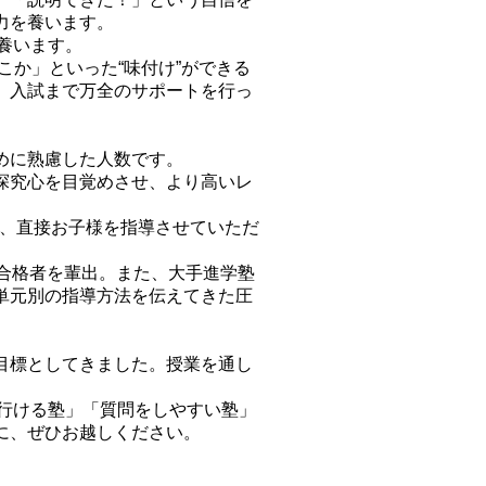
力を養います。
養います。
か」といった“味付け”ができる
、入試まで万全のサポートを行っ
めに熟慮した人数です。
探究心を目覚めさせ、より高いレ
が、直接お子様を指導させていただ
合格者を輩出。また、大手進学塾
単元別の指導方法を伝えてきた圧
目標としてきました。授業を通し
に行ける塾」「質問をしやすい塾」
に、ぜひお越しください。