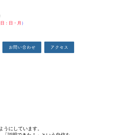
F
校日：日・月
）
お問い合わせ
アクセス
るようにしています。
、「説明できた！」という自信を