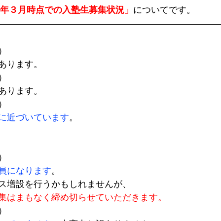
22年３月時点での入塾生募集状況」
についてです。
）
あります。
）
あります。
）
に近づいています
。
）
員になります
。
ス増設を行うかもしれませんが、
集はまもなく締め切らせていただきます。
）