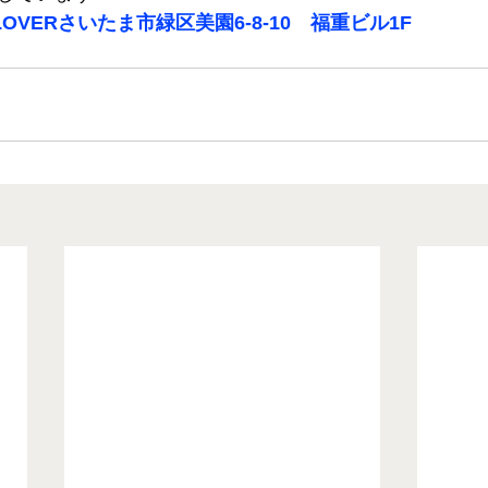
OVERさいたま市緑区美園6-8-10　福重ビル1F