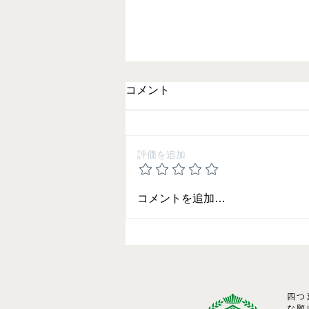
コメント
評価を追加
夏期講習のご案内
コメントを追加…
四つ
な願