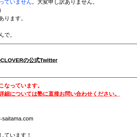
っていません
。大変申し訳ありません。
）
あります。　
んで。
LOVERの公式Twitter
こなっています。
詳細については塾に直接お問い合わせください。
saitama.com
しています！