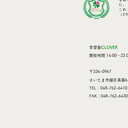
た。
これ
（2
学習塾
CLOVER
​開校時間 14:00～22:0
〒336-0967
さいたま市緑区美園6-
TEL：048-762-6410
​FAX：048-762-6430