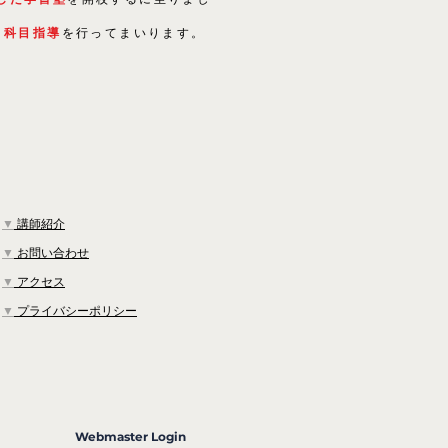
５科目指導
を行ってまいります。
▼
講師紹介
▼
お問い合わせ
▼
アクセス
▼
プライバシーポリシー
Webmaster Login