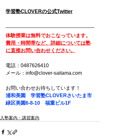
学習塾CLOVERの公式Twitter
体験授業は無料でおこなっています。
費用・時間帯など、詳細については塾
に直接お問い合わせください。
電話：0487626410
メール：info@clover-saitama.com
お問い合わせお待ちしています！
浦和美園　学習塾CLOVERさいたま市
緑区美園6-8-10　福重ビル1F
入塾案内・講習案内