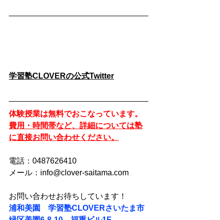
学習塾CLOVERの公式Twitter
体験授業は無料でおこなっています。
費用・時間帯など、詳細については塾
に直接お問い合わせください。
電話：0487626410
メール：info@clover-saitama.com
お問い合わせお待ちしています！
浦和美園　学習塾CLOVERさいたま市
緑区美園6-8-10　福重ビル1F