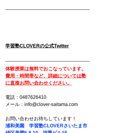
学習塾CLOVERの公式Twitter
体験授業は無料でおこなっています。
費用・時間帯など、詳細については塾
に直接お問い合わせください。
電話：0487626410
メール：info@clover-saitama.com
お問い合わせお待ちしています！
浦和美園　学習塾CLOVERさいたま市
緑区美園6-8-10　福重ビル1F