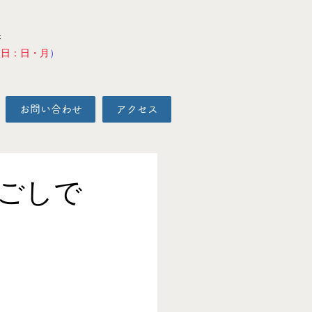
F
校日：日・月
）
お問い合わせ
アクセス
ごしで