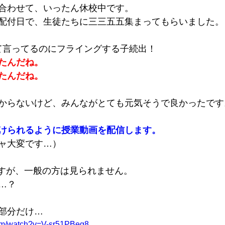
合わせて、いったん休校中です。
配付日で、生徒たちに三三五五集まってもらいました。
って言ってるのにフライングする子続出！
たんだね。
たんだね。
からないけど、みんながとても元気そうで良かったです
けられるように授業動画を配信します。
ャ大変です…）
しますが、一般の方は見られません。
…？
部分だけ…
com/watch?v=V-sr51PBeg8