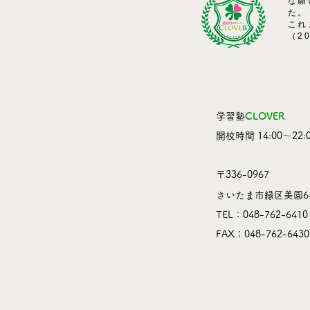
な願
た。
これ
（2
学習塾
CLOVER
​開校時間 14:00～22:0
〒336-0967
さいたま市緑区美園6-
TEL：048-762-6410
​FAX：048-762-6430