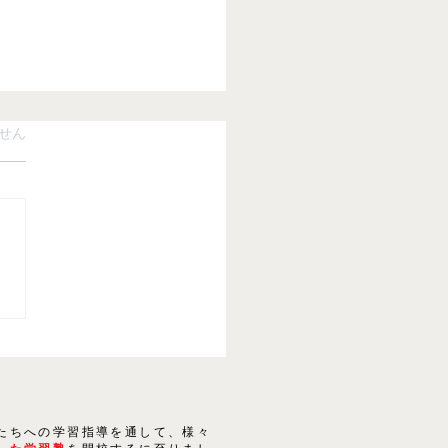
ています。
せん
講習のご案内
たちへの学習指導を通して、様々