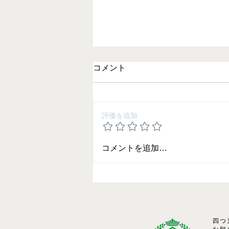
コメント
評価を追加
2025 夏期講習の御案内
コメントを追加…
四つ