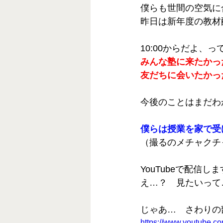
僕らも世間の空気に
昨日は新年度の教材
10:00からだよ、
みんな塾に来たかっ
友だちに会いたかっ
今後のことはまだわ
僕らは授業を家で受
（撮るのメチャクチ
YouTubeで配信
え…？　見たいって
じゃあ…　さわりの
https://www.youtube.