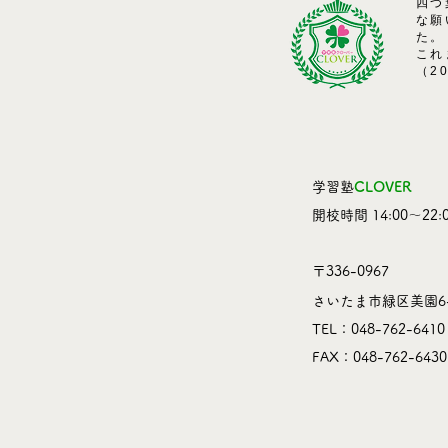
四つ
な願
た。
これ
（2
学習塾
CLOVER
​開校時間 14:00～22:0
〒336-0967
さいたま市緑区美園6-
TEL：048-762-6410
​FAX：048-762-6430