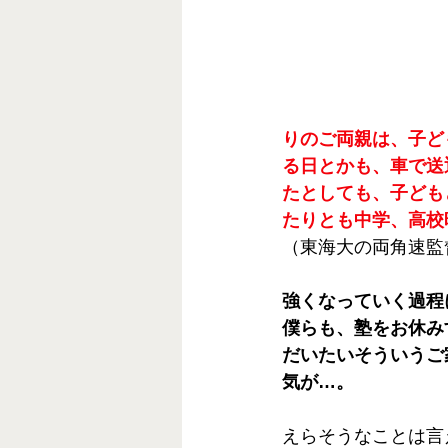
りのご両親は、子ど
る日とかも、車で送
たとしても、子ども
たりとも中学、高校
（東海大の両角速監
強くなっていく過程
僕らも、塾をお休み
だいたいそういうご
気が…。
えらそうなことは言