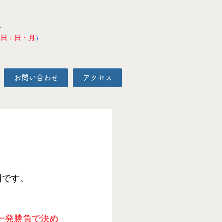
F
校日：日・月
）
お問い合わせ
アクセス
日
です。
一発勝負で決め