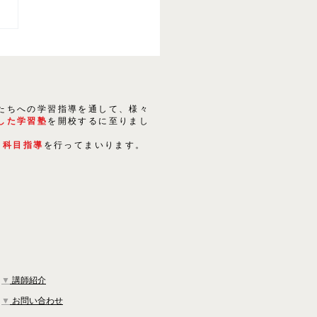
たちへの学習指導を通して、様々
した学習塾
を開校するに至りまし
５科目指導
を行ってまいります。
▼
講師紹介
▼
お問い合わせ