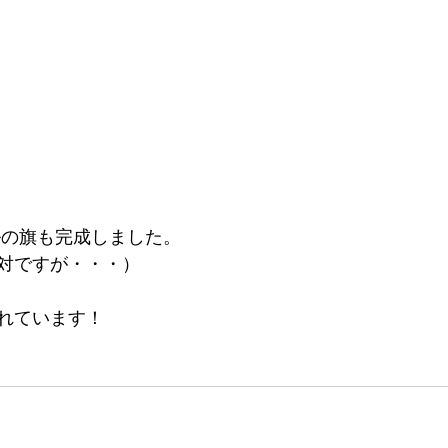
ルの旗も完成しました。
対ですが・・・）
れています！