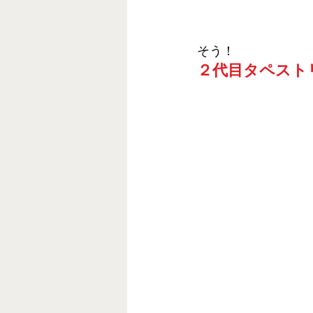
そう！
２代目タペスト