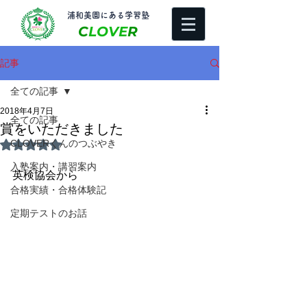
​浦和美園にある学習塾
C
LOVE
R
記事
全ての記事
2018年4月7日
全ての記事
賞をいただきました
CLOVERくんのつぶやき
5つ星のうちNaNと評価されています。
入塾案内・講習案内
英検協会から
合格実績・合格体験記
定期テストのお話