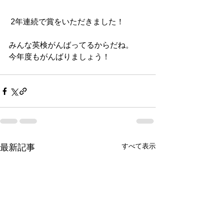
 2年連続で賞をいただきました！
みんな英検がんばってるからだね。
今年度もがんばりましょう！
すべて表示
最新記事