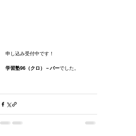
申し込み受付中です！
学習塾96（クロ）－バー
でした。