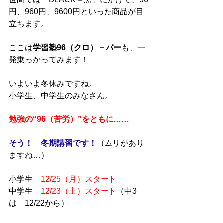
円、960円、9600円といった商品が目
立ちます。
ここは
学習塾96（クロ）－バー
も、一
発乗っかってみます！
いよいよ冬休みですね。
小学生、中学生のみなさん。
勉強の“96（苦労）”をともに……
そう！　冬期講習です！
（ムリがあり
ますね…）
小学生　
12/25（月）スタート
中学生　
12/23（土）スタート
（中3
は　12/22から）