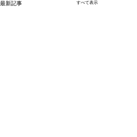
すべて表示
最新記事
コメント
0.0 / 5（0）