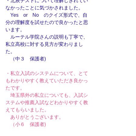
・北辰テストについて理解しきれてい
なかったことに気づかされました。
　Yes　or　No　のクイズ形式で、自
分の理解度を試せたので良かったと思
います。
　ルーテル学院さんの説明も丁寧で、
私立高校に対する見方が変わりまし
た。
　（中３　保護者)
・私立入試のシステムについて、とて
もわかりやすく教えていただき良かっ
たです。
　埼玉県外の私立についても、入試シ
ステムや推薦入試などわかりやすく教
えてもらいました。
　ありがとうございます。
　（小６　保護者)