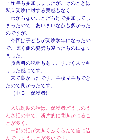
・昨年も参加しましたが、そのときは
私立受験に対する実感もなく、
　わからないことだらけで参加してし
まったので、あいまいな点も多かった
のですが、
　今回は子どもが受験学年になったの
で、聴く側の姿勢も違ったものになり
ました。
　授業料の説明もあり、すごくスッキ
リした感じです。
　来て良かったです。学校見学もでき
たので良かったです。
　（中３　保護者)
・入試制度の話は、保護者どうしのう
わさ話の中で、断片的に聞きかじるこ
とが多く、
　一部の話が大きくふくらんで信じ込
んでしまうことが多いです。