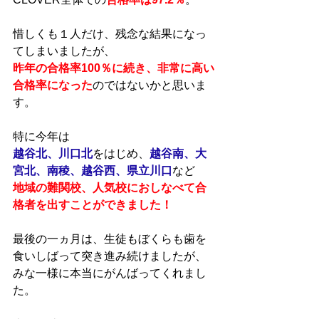
惜しくも１人だけ、残念な結果になっ
てしまいましたが、
昨年の合格率100％に続き、非常に高い
合格率になった
のではないかと思いま
す。
特に今年は
越谷北、川口北
をはじめ、
越谷南、大
宮北、南稜、越谷西、県立川口
など
地域の難関校、人気校におしなべて合
格者を出すことができました！
最後の一ヵ月は、生徒もぼくらも歯を
食いしばって突き進み続けましたが、
みな一様に本当にがんばってくれまし
た。