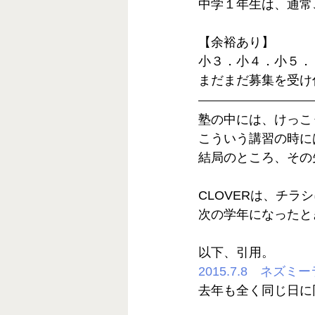
中学１年生は、通常
【余裕あり】
小３．小４．小５．
まだまだ募集を受け
塾の中には、けっこ
こういう講習の時に
結局のところ、その
CLOVERは、チラ
次の学年になったと
以下、引用。
2015.7.8　ネズ
去年も全く同じ日に