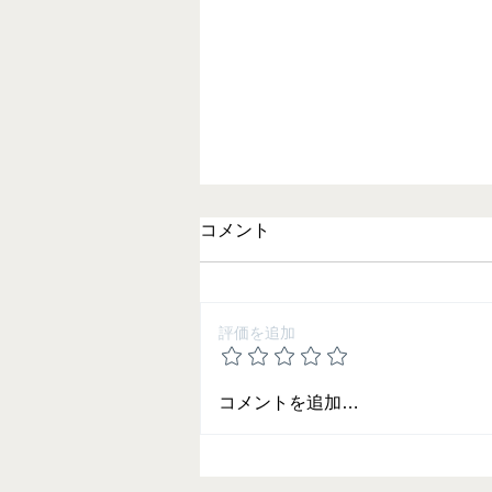
コメント
評価を追加
2025 夏期講習の御案内
コメントを追加…