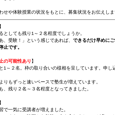
わせや体験授業の状況をもとに、募集状況をお伝えしま
】
るとしても残り1～２名程度でしょうか。
あ、受験！」という感じであれば、
できるだけ早めにご
停止です。
止の可能性あり
】
と1～２名。枠の取り合いの様相を呈しています。申し
よりもずっと速いペースで塾生が増えています。
も、残り２名～３名程度となってきました。
】
習で一気に受講者が増えました。