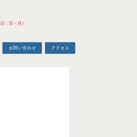
F
校日：日・月
）
お問い合わせ
アクセス
。