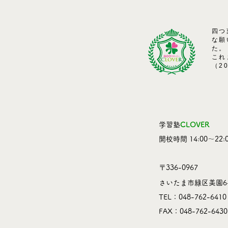
四つ
な願
た。
これ
（2
学習塾
CLOVER
​開校時間 14:00～22:0
〒336-0967
さいたま市緑区美園6-
TEL：048-762-6410
​FAX：048-762-6430