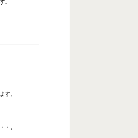
す。
ます。
・・。