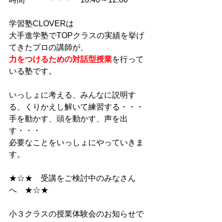
学習塾CLOVERは
大手進学塾でTOPクラスの実績を挙げ
てきたプロの講師が、
力をつけるための対話型授業
を行って
いる塾です。
いっしょに考える、みんなに説明す
る、くりかえし解いて練習する・・・
手を動かす、頭を動かす、声を出
す・・・
必要なことをいっしょにやっていきま
す。
★☆★　受講をご検討中のみなさん
へ　★☆★
小３クラスの授業体験会のお知らせで