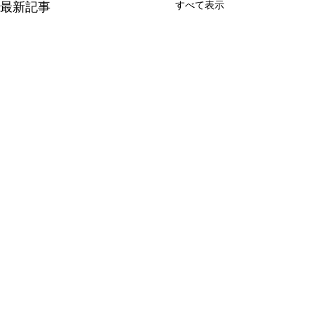
すべて表示
最新記事
コメント
0.0 / 5（0）