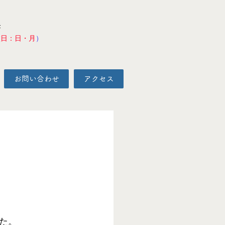
F
校日：日・月
）
お問い合わせ
アクセス
た。