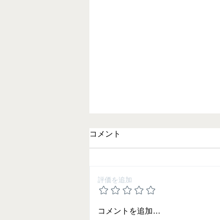
コメント
評価を追加
2025 夏期講習の御案内
コメントを追加…