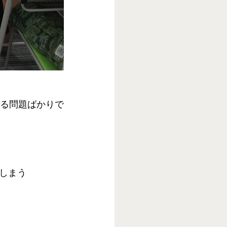
ある問題ばかりで
しまう