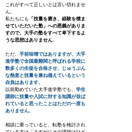
これがすべて正しいとは言い切れませ
ん。 
私たちにも
「技量を磨き、経験を積ま
せていただいた塾」への恩義がありま
すので、大手の塾をすべて卑下するよ
うな思想はありません
。 
ただ、
手前味噌ではありますが、大手
進学塾で全国最難関と呼ばれる学校に
数多くの生徒を合格させ、じゅうぶん
な熱意と技量を兼ね備えているという
自負はあります
。 
以前勤めていた大手進学塾でも、
学生
講師に技量や入試に対する知識が並ば
れていると思ったことはただの一度も
ありません
。 
相談に乗っていると、転塾を検討され
ている方は「さすがにその講師はひど