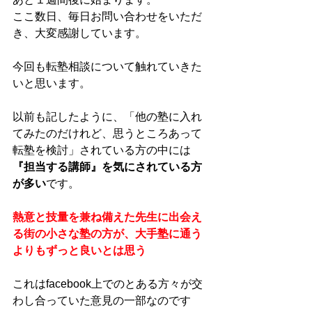
ここ数日、毎日お問い合わせをいただ
き、大変感謝しています。 
今回も転塾相談について触れていきた
いと思います。 
以前も記したように、「他の塾に入れ
てみたのだけれど、思うところあって
転塾を検討」されている方の中には
『担当する講師』を気にされている方
が多い
です。 
熱意と技量を兼ね備えた先生に出会え
る街の小さな塾の方が、大手塾に通う
よりもずっと良いとは思う
これはfacebook上でのとある方々が交
わし合っていた意見の一部なのです