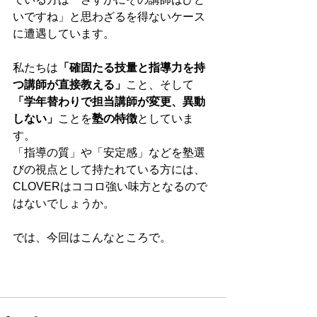
いですね」と思わざるを得ないケース
に遭遇しています。 
私たちは
「確固たる技量と指導力を持
つ講師が直接教える」
こと、そして
「学年替わりで担当講師が変更、異動
しない」
ことを
塾の特徴
としていま
す。 
「指導の質」や「安定感」などを塾選
びの視点として持たれている方には、
CLOVERはココロ強い味方となるので
はないでしょうか。 
では、今回はこんなところで。 