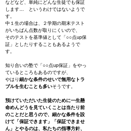
などなど、単純にどんな生徒でも保証
します…　というわけではないようで
す。 
中１生の場合は、２学期の期末テスト
がいちばん点数が取りにくいので、 
そのテストを基準値として「○○点up保
証」としたりすることもあるようで
す。 
知り合いの塾で「○○点up保証」をやっ
ているところもあるのですが、 
やはり
細かな条件のせいで無用なトラ
ブルを生むことも多い
そうです。 
預けていただいた生徒のために一生懸
命めんどうを見ていくことは当たり前
のことだと思うので、細かな条件を設
けて「保証できます」「保証できませ
ん」とやるのは、私たちの指導方針、