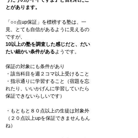
とがあります。
「○○点up保証」を標榜する塾は、一
見、とても自信があるように見えるの
ですが、 
10以上の塾を調査した感じだと、だい
たい細かい条件がある
ようです。 
保証の対象にも条件があり 
・該当科目を週２コマ以上受けること 
・指示通りに学習すること（宿題を忘
れたり、いいかげんに学習していたら
保証できないらしいです） 
・もともと８０点以上の生徒は対象外
（２０点以上upを保証できませんもん
ね） 