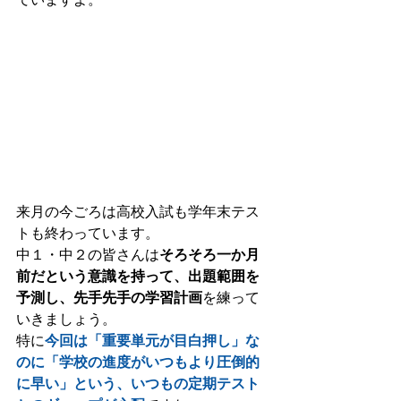
来月の今ごろは高校入試も学年末テス
トも終わっています。 
中１・中２の皆さんは
そろそろ一か月
前だという意識を持って、出題範囲を
予測し、先手先手の学習計画
を練って
いきましょう。 
特に
今回は「重要単元が目白押し」な
のに「学校の進度がいつもより圧倒的
に早い」という、いつもの定期テスト