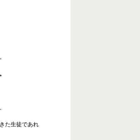
。 
。
、 
きた生徒であれ