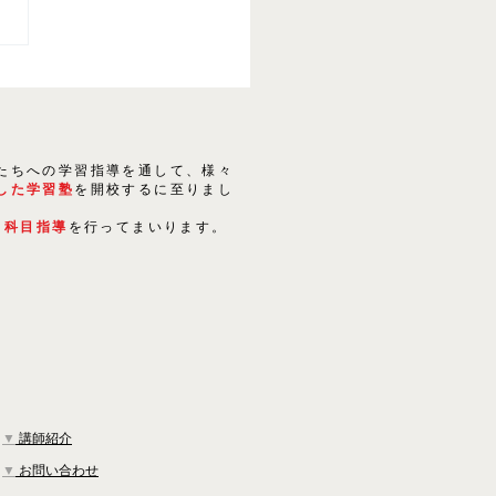
たちへの学習指導を通して、様々
した学習塾
を開校するに至りまし
５科目指導
を行ってまいります。
▼
講師紹介
▼
お問い合わせ