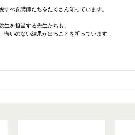
愛すべき講師たちをたくさん知っています。 
験生を担当する先生たちも、 
、悔いのない結果が出ることを祈っています。 