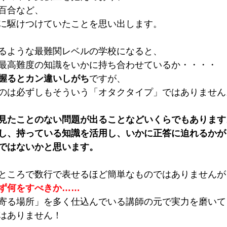
百合など、 
に駆けつけていたことを思い出します。 
るような最難関レベルの学校になると、 
最高難度の知識をいかに持ち合わせているか・・・・ 
握るとカン違いしがち
ですが、 
のは必ずしもそういう「オタクタイプ」ではありません
見たことのない問題が出ることなどいくらでもあります
し、持っている知識を活用し、いかに正答に迫れるかが
ではないかと思います。
ところで数行で表せるほど簡単なものではありませんが
ず何をすべきか……
寄る場所」を多く仕込んでいる講師の元で実力を磨いて
はありません！ 