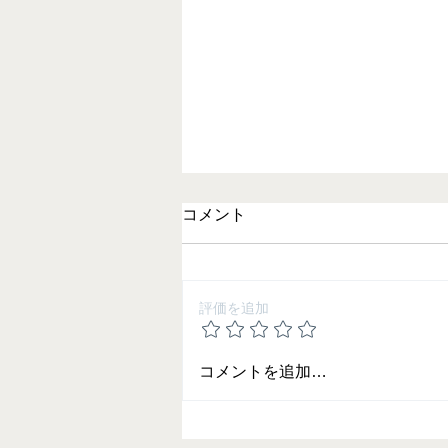
コメント
評価を追加
2025 夏期講習の御案内
コメントを追加…