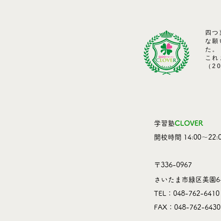
四つ
な願
た。
これ
（2
学習塾
CLOVER
​開校時間 14:00～22:0
〒336-0967
さいたま市緑区美園6-
TEL：048-762-6410
​FAX：048-762-6430