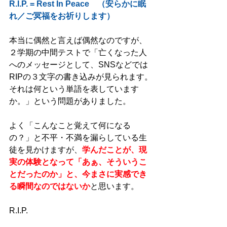
R.I.P. = Rest In Peace　（安らかに眠
れ／ご冥福をお祈りします）
本当に偶然と言えば偶然なのですが、
２学期の中間テストで「亡くなった人
へのメッセージとして、SNSなどでは
RIPの３文字の書き込みが見られます。
それは何という単語を表しています
か。」という問題がありました。 
よく「こんなこと覚えて何になる
の？」と不平・不満を漏らしている生
徒を見かけますが、
学んだことが、現
実の体験となって「あぁ、そういうこ
とだったのか」と、今まさに実感でき
る瞬間なのではないか
と思います。 
R.I.P. 