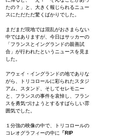
たの？」と、大きく報じられるニュー
スにただただ驚くばかりでした。 
まだまだ現地では混乱がおさまらない
中ではありますが、今日はサッカーの
「フランスとイングランドの親善試
合」が行われたというニュースを見ま
した。 
アウェイ・イングランドの地でありな
がら、トリコロールに彩られたスタジ
アム、スタンド、そしてセレモニー
と、フランスの事件を哀悼し、フラン
スを勇気づけようとするすばらしい雰
囲気でした。 
１分強の映像の中で、トリコロールの
コレオグラフィーの中に
「RIP　