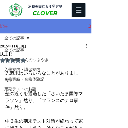
​浦和美園にある学習塾
C
LOVE
R
記事
全ての記事
2015年11月18日
全ての記事
R.I.P.
CLOVERくんのつぶやき
5つ星のうちNaNと評価されています。
入塾案内・講習案内
先週末はいろいろなことがありまし
合格実績・合格体験記
た。 
定期テストのお話
塾の近くを通過した「さいたま国際マ
ラソン」然り、「フランスのテロ事
件」然り。 
中３生の期末テスト対策が終わって家
に帰ると、「え？　そんなことがあっ