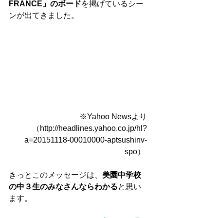
FRANCE」のボード
を掲げているシー
ンが出てきました。 
※Yahoo Newsより
（http://headlines.yahoo.co.jp/hl?
a=20151118-00010000-aptsushinv-
spo） 
きっとこのメッセージは、
美園中学校
の中３生のみなさんならわかる
と思い
ます。 