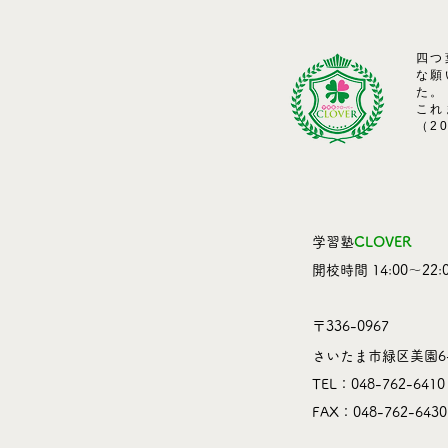
四つ
な願
た。
これ
（2
学習塾
CLOVER
​開校時間 14:00～22:0
〒336-0967
さいたま市緑区美園6-
TEL：048-762-6410
​FAX：048-762-6430