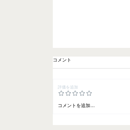
コメント
評価を追加
2025 夏期講習の御案内
コメントを追加…