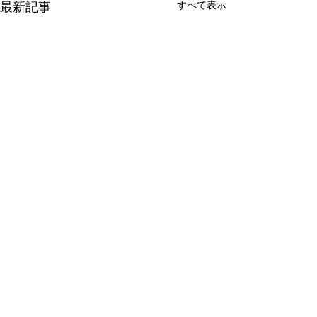
すべて表示
最新記事
コメント
0.0 / 5（0）