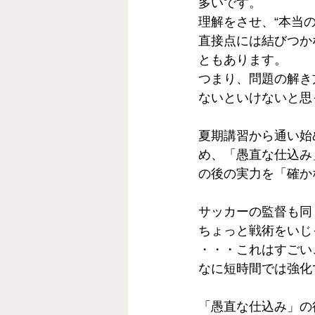
多いです。 
理解をさせ、“本当
直接点には結びつか
ともあります。 
つまり、問題の解き
ないといけないと思
夏期講習から通い始
め、「愚直な仕込み
の後の実力を「確か
サッカーの監督も同
ちょっと戦術をいじ
・・・これはすごい
なに短時間では強化
「愚直な仕込み」の