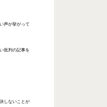
い声が挙がって
い批判の記事を
決しないことが