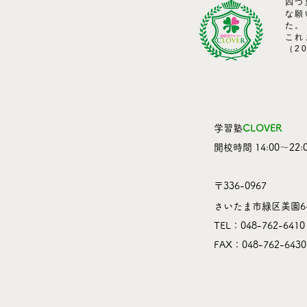
四つ
な願
た。
これ
（2
学習塾
CLOVER
​開校時間 14:00～22:0
〒336-0967
さいたま市緑区美園6-
TEL：048-762-6410
​FAX：048-762-6430