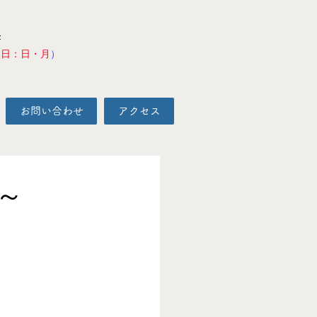
F
校日：日・月
）
お問い合わせ
アクセス
～