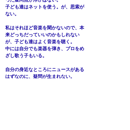
子ども達はネットを使う。が、思索が
ない。
私はそれほど音楽を聞かないので、本
来どっちだっていいのかもしれない
が、子ども達はよく音楽を聴く。
中には自分でも楽器を弾き、プロをめ
ざし歌う子もいる。
自分の身近なところにニュースがある
はずなのに、疑問が生まれない。
（
http://hakuunkan.com/blog/1008.html
）
世の中では、半ば「あたりまえ」にな
っていることに疑問を抱き、「大切な
のは、そこじゃないだろ」と思えた彼