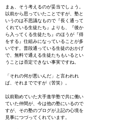
まぁ、そう考えるのが妥当でしょう。
以前から思っていたことですが、塾と
いうのは不思議なもので『長く通って
くれている生徒たち』よりも、『後か
ら入ってくる生徒たち』のほうが『得
をする』仕組みになっていることが多
いです。普段通っている生徒のおかげ
で、無料で通える生徒たちもいるとい
うことは否定できない事実ですね。
「それの何が悪いんだ」と言われれ
ば、それまでですが（苦笑）。
以前勤めていた大手進学塾で共に働い
ていた仲間が、今は他の塾にいるので
すが、その塾のブログが上記の心境を
見事につづってくれています。