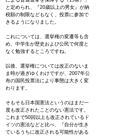
と定められ、『20歳以上の男女』が納
税額の制限などもなく、投票に参加で
きるようになりました。 
これについては、選挙権の変遷等も含
め、中学生が歴史および公民で何度と
なく勉強するところですね。 
以後、選挙権については改正のないま
ま時が過ぎゆくわけですが、2007年公
布の国民投票法により事態は大きく変
わります。 
そもそも日本国憲法というのはまだ一
度も改正されたことのない憲法です。 
これまで50回以上も改正されているド
イツの憲法などと比べ、『自分が生き
ているうちに改正される可能性がある