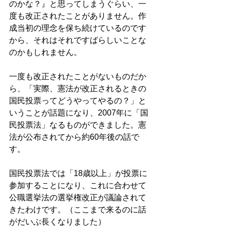
のかな？』と思ってしまうぐらい、一
度も改正されたことがありません。作
成当初の理念を保ち続けているのです
から、それはそれですばらしいことな
のかもしれません。 
一度も改正されたことがないものだか
ら、「実際、憲法が改正されるときの
国民投票ってどうやってやるの？」と
いうことが話題になり、2007年に「国
民投票法」なるものができました。憲
法が公布されてから約60年後の話で
す。 
国民投票法では「18歳以上」が投票に
参加することになり、これに合わせて
公職選挙法の選挙権改正が議論されて
きたわけです。（ここまで来るのに話
がだいぶ長くなりました） 