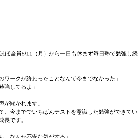
、ほぼ全員5/11（月）から一日も休まず毎日塾で勉強し
のワークが終わったことなんて今までなかった」 
勉強してるよ」 
声が聞かれます。 
て、今まででいちばんテストを意識した勉強ができてい
成長です。 
も、なんか不安な気がする」 