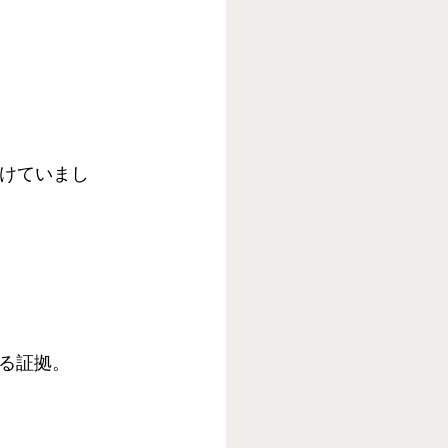
続けていまし
る証拠。 