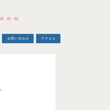
F
校日：日・月
）
お問い合わせ
アクセス
。 