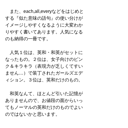
　また、each,all,everyなどをはじめと
する『似た意味の語句』の使い分けが
イメージしやすくなるように大変わか
りやすく書いてあります。人気になる
のも納得の一冊です。 
　人気１位は、英和・和英がセットに
なったもの。２位は、女子向けのピン
ク＆キラキラ（表現力が乏しくてすい
ません…）で装丁されたガールズエデ
ィション。３位は、英和だけのもの。 
　和英なんて、ほとんど引いた記憶が
ありませんので、お値段の面からいっ
てもノーマルの英和だけのものでよい
のではないかと思います。 