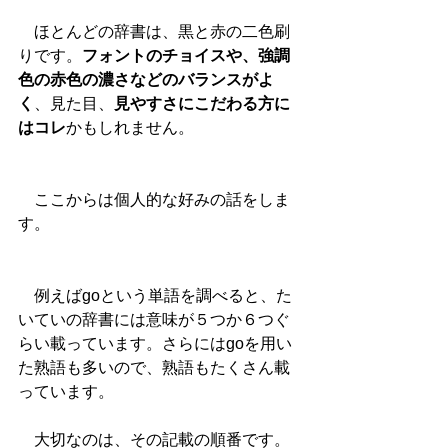
　ほとんどの辞書は、黒と赤の二色刷
りです。
フォントのチョイスや、強調
色の赤色の濃さなどのバランスがよ
く
、見た目、
見やすさにこだわる方に
はコレ
かもしれません。 
　ここからは個人的な好みの話をしま
す。 
　例えばgoという単語を調べると、た
いていの辞書には意味が５つか６つぐ
らい載っています。さらにはgoを用い
た熟語も多いので、熟語もたくさん載
っています。 
　大切なのは、その記載の順番です。 