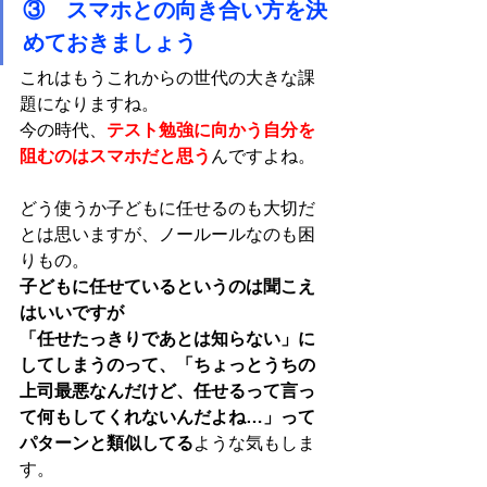
③　スマホとの向き合い方を決
めておきましょう
これはもうこれからの世代の大きな課
題になりますね。
今の時代、
テスト勉強に向かう自分を
阻むのはスマホだと思う
んですよね。
どう使うか子どもに任せるのも大切だ
とは思いますが、ノールールなのも困
りもの。
子どもに任せているというのは聞こえ
はいいですが
「任せたっきりであとは知らない」に
してしまうのって、「ちょっとうちの
上司最悪なんだけど、任せるって言っ
て何もしてくれないんだよね…」って
パターンと類似してる
ような気もしま
す。