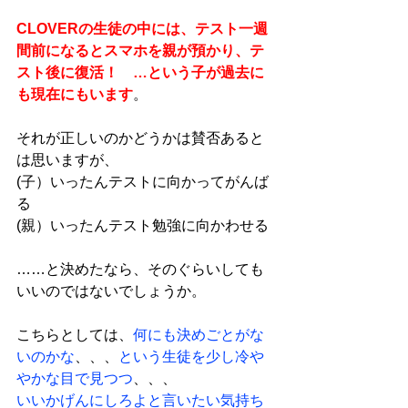
CLOVERの生徒の中には、テスト一週
間前になるとスマホを親が預かり、テ
スト後に復活！　…という子が過去に
も現在にもいます
。
それが正しいのかどうかは賛否あると
は思いますが、
(子）いったんテストに向かってがんば
る
(親）いったんテスト勉強に向かわせる
……と決めたなら、そのぐらいしても
いいのではないでしょうか。
こちらとしては、
何にも決めごとがな
いのかな
、、、
という生徒を少し冷や
やかな目で見つつ
、、、
いいかげんにしろよと言いたい気持ち