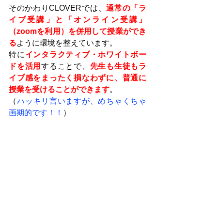
そのかわりCLOVERでは、
通常の「ラ
イブ受講」と「オンライン受講」
（zoomを利用）を併用して授業ができ
る
ように環境を整えています。
特に
インタラクティブ・ホワイトボー
ドを活用
することで、
先生も生徒もラ
イブ感をまったく損なわずに、普通に
授業を受けることができます
。
（
ハッキリ言いますが、めちゃくちゃ
画期的です！！
）