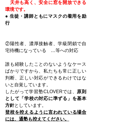
天井も高く、安全に窓を開放できる
環境です。
● 生徒・講師ともにマスクの着用を励
行
②陽性者、濃厚接触者、学級閉鎖で自
宅待機になっている　…等への対応
誰も経験したことのないようなケース
ばかりですから、私たちも常に正しい
判断、正しい対応ができるわけではな
いと自覚しています。
したがって学習塾CLOVERでは、
原則
として「学校の対応に準ずる」を基本
方針
としています。
登校を控えるように言われている場合
には、通塾も控えてください。