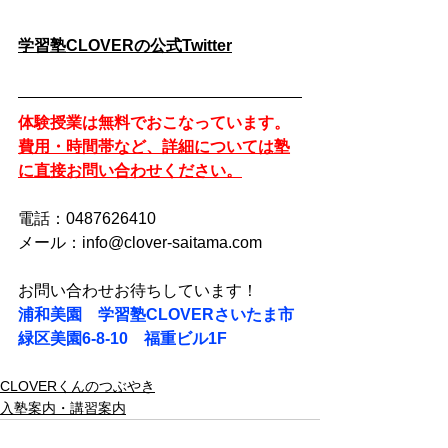
学習塾CLOVERの公式Twitter
体験授業は無料でおこなっています。
費用・時間帯など、詳細については塾
に直接お問い合わせください。
電話：0487626410
メール：info@clover-saitama.com
お問い合わせお待ちしています！
浦和美園　学習塾CLOVERさいたま市
緑区美園6-8-10　福重ビル1F
CLOVERくんのつぶやき
入塾案内・講習案内