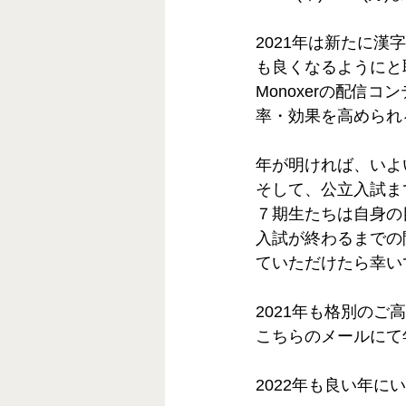
2021年は新たに漢
も良くなるようにと
Monoxerの配信
率・効果を高められ
年が明ければ、いよ
そして、公立入試ま
７期生たちは自身の
入試が終わるまでの
ていただけたら幸い
2021年も格別の
こちらのメールにて
2022年も良い年に