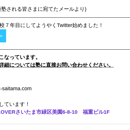
(通塾される皆さまに宛てたメールより)
校７年目にしてようやくTwitter始めました！
er
こなっています。
詳細については塾に直接お問い合わせください。
saitama.com
しています！
OVERさいたま市緑区美園6-8-10　福重ビル1F