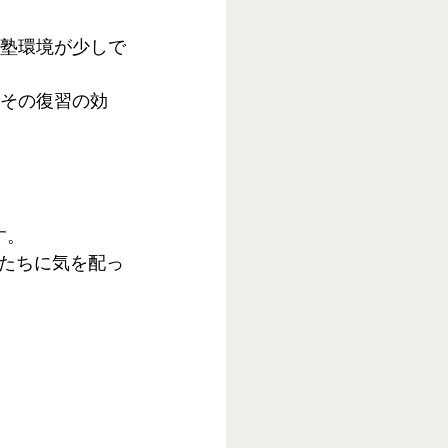
通塾環境が少しで
とその復習の効
す。
たちに気を配っ