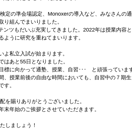
字検定の準会場認定、Monoxerの導入など、みなさんの
取り組んでまいりました。
コンテンツもだいぶ充実してきました。2022年は授業内容
るように研究を重ねてまいります。
いよ私立入試が始まります。
ではあと55日となりました。
目標に向かって通塾、授業、自習･･･　と頑張っていま
間、授業前後の自由な時間においても、自習中の７期生
です。
ご高配を賜りありがとうございました。
年末年始のご挨拶とさせていただきます。
いたしましょう！