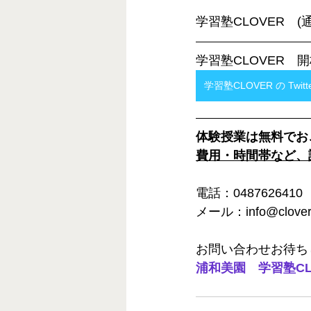
学習塾CLOVER　
学習塾CLOVER　開
学習塾CLOVER の Twitt
体験授業は無料でお
費用・時間帯など、
電話：0487626410
メール：info@clover-
お問い合わせお待ち
浦和美園　学習塾CL