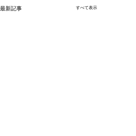
すべて表示
最新記事
コメント
0.0 / 5（0）