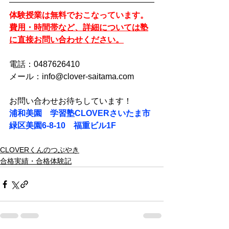
体験授業は無料でおこなっています。
費用・時間帯など、詳細については塾
に直接お問い合わせください。
電話：0487626410
メール：info@clover-saitama.com
お問い合わせお待ちしています！
浦和美園　学習塾CLOVERさいたま市
緑区美園6-8-10　福重ビル1F
CLOVERくんのつぶやき
合格実績・合格体験記