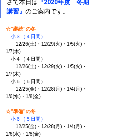
さて本日は
『2020年度　冬期
講習』
のご案内です。
☆”継続”の冬
小３（４日間）
　　12/26(土)・12/29(火)・1/5(火)・
1/7(木)
　小４（４日間）
　　12/26(土)・12/29(火)・1/5(火)・
1/7(木)
　小５（５日間）
　　12/25(金)・12/28(月)・1/4(月)・
1/6(水)・1/8(金)
☆”準備”の冬
小６（５日間）
　　12/25(金)・12/28(月)・1/4(月)・
1/6(水)・1/8(金)