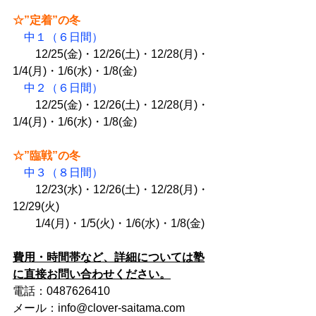
☆”定着”の冬
中１（６日間）
　　12/25(金)・12/26(土)・12/28(月)・
1/4(月)・1/6(水)・1/8(金)
中２（６日間）
　　12/25(金)・12/26(土)・12/28(月)・
1/4(月)・1/6(水)・1/8(金)
☆”臨戦”の冬
中３（８日間）
　　12/23(水)・12/26(土)・12/28(月)・
12/29(火)
　　1/4(月)・1/5(火)・1/6(水)・1/8(金)
費用・時間帯など、詳細については塾
に直接お問い合わせください。
電話：0487626410
メール：info@clover-saitama.com