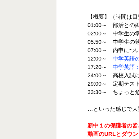
【概要】（時間は目
01:00～　部活と
02:00～　中学生
05:50～　中学生
07:00～　内申につ
12:00～　
中学英語
17:20～　
中学英語
24:00～　高校入試
29:00～　定期テ
33:30～　ちょっ
…といった感じで大
新中１の保護者の皆
動画のURLとダウ