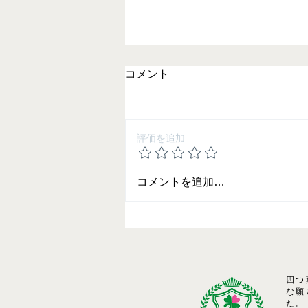
コメント
評価を追加
夏期講習のご案内
コメントを追加…
四つ
な願
た。