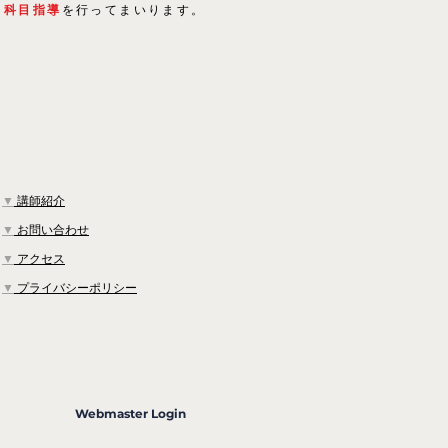
５科目指導
を行ってまいります。
▼
講師紹介
▼
お問い合わせ
▼
アクセス
▼
プライバシーポリシー
Webmaster Login