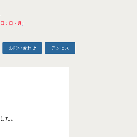
F
校日：日・月
）
お問い合わせ
アクセス
した。