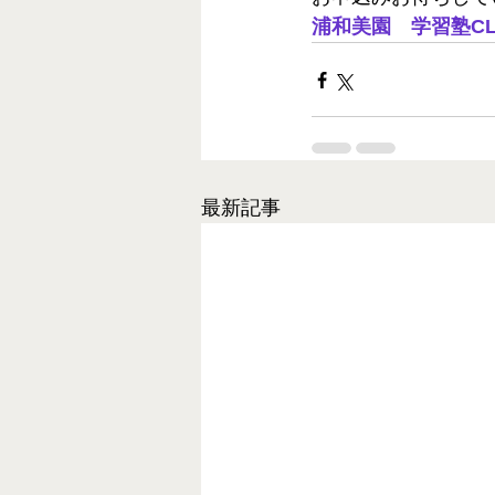
浦和美園　学習塾CL
最新記事