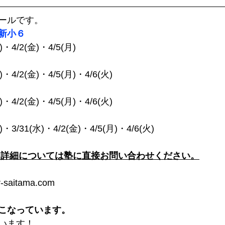
ールです。
新小６
)・4/2(金)・4/5(月) 
)・4/2(金)・4/5(月)・4/6(火) 
水)・4/2(金)・4/5(月)・4/6(火)
月)・3/31(水)・4/2(金)・4/5(月)・4/6(火)
、詳細については塾に直接お問い合わせください。
saitama.com
こなっています。
います！