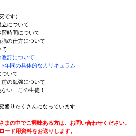
安です）
の両立について
の学習時間について
の勉強の仕方について
いて
の改訂について
：3年間の具体的なカリキュラム
について
スト前の勉強について
と危ない、この生徒！
変盛りだくさんになっています。
さまの中でご興味ある方は、お問い合わせください。
ンロード用資料をお送りします。