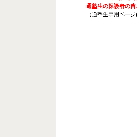
通塾生の保護者の皆
（通塾生専用ページ