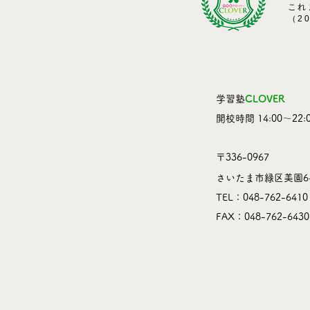
これ
（2
学習塾
CLOVER
​開校時間 14:00～22:0
〒336-0967
さいたま市緑区美園6-
TEL：048-762-6410
​FAX：048-762-6430