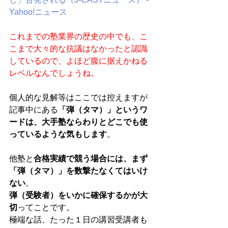
Yahoo!ニュース
これまでの塾業界の歴史の中でも、こ
こまで大々的な抗議はなかったと認識
しているので、よほど腹に据えかねる
レベルなんでしょうね。
個人的な見解等はここでは控えますが
記事中にある
「弾（タマ）」というワ
ードは、大手塾ならわりとどこでも使
っているような気もします
。
他塾と
合格実績で競う場合には、まず
「弾（タマ）」を数撃たなくてはいけ
ない
。
弾（受験者）をいかに確保するかが大
切
ってことです。
極端な話、たった１日の講習受講者も