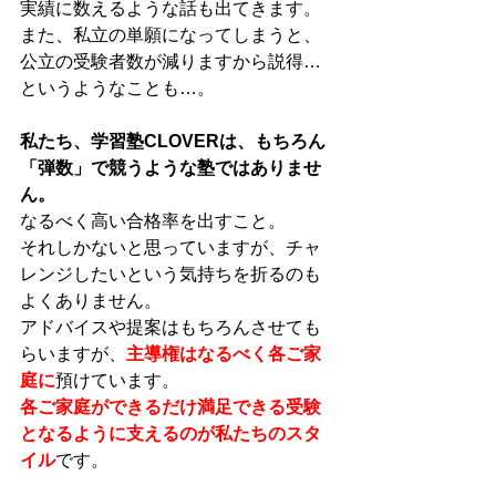
実績に数えるような話も出てきます。
また、私立の単願になってしまうと、
公立の受験者数が減りますから説得…
というようなことも…。
私たち、学習塾CLOVERは、もちろん
「弾数」で競うような塾ではありませ
ん。
なるべく高い合格率を出すこと。
それしかないと思っていますが、チャ
レンジしたいという気持ちを折るのも
よくありません。
アドバイスや提案はもちろんさせても
らいますが、
主導権はなるべく各ご家
庭に
預けています。
各ご家庭ができるだけ満足できる受験
となるように支えるのが私たちのスタ
イル
です。