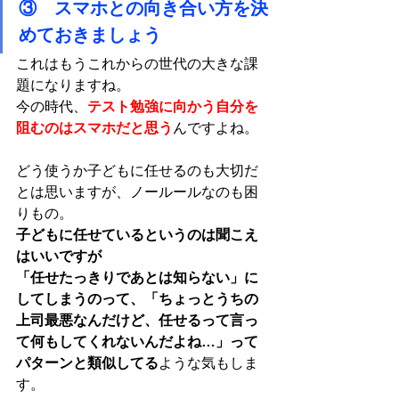
③　スマホとの向き合い方を決
めておきましょう
これはもうこれからの世代の大きな課
題になりますね。
今の時代、
テスト勉強に向かう自分を
阻むのはスマホだと思う
んですよね。
どう使うか子どもに任せるのも大切だ
とは思いますが、ノールールなのも困
りもの。
子どもに任せているというのは聞こえ
はいいですが
「任せたっきりであとは知らない」に
してしまうのって、「ちょっとうちの
上司最悪なんだけど、任せるって言っ
て何もしてくれないんだよね…」って
パターンと類似してる
ような気もしま
す。