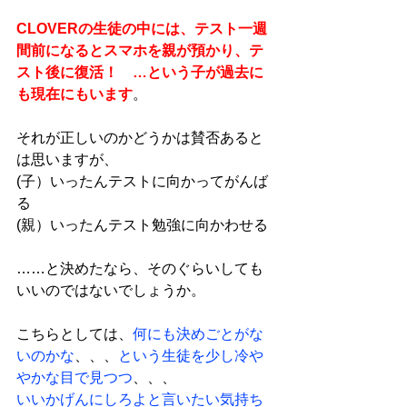
CLOVERの生徒の中には、テスト一週
間前になるとスマホを親が預かり、テ
スト後に復活！　…という子が過去に
も現在にもいます
。
それが正しいのかどうかは賛否あると
は思いますが、
(子）いったんテストに向かってがんば
る
(親）いったんテスト勉強に向かわせる
……と決めたなら、そのぐらいしても
いいのではないでしょうか。
こちらとしては、
何にも決めごとがな
いのかな
、、、
という生徒を少し冷や
やかな目で見つつ
、、、
いいかげんにしろよと言いたい気持ち