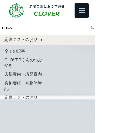
​浦和美園にある学習塾
C
LOVE
R
Topics
定期テストのお話
全ての記事
CLOVERくんのつぶ
やき
入塾案内・講習案内
合格実績・合格体験
記
定期テストのお話