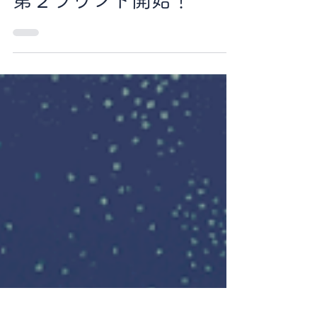
2021年5月16日
CLOVERくんのつぶやき
第２ラウンド開始！