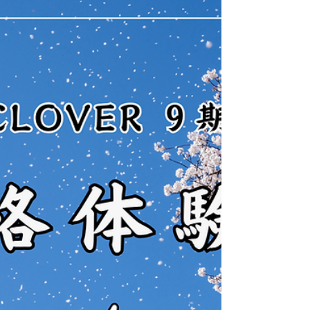
（９期生）-03-