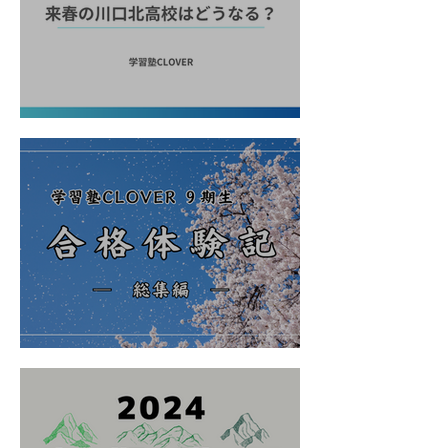
2025春の川口北高校はどうなる？
2024年春 合格体験記（９期生）-総集編-