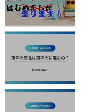
夏期講習のご案内
東洋大京北は東洋大に進学するの？