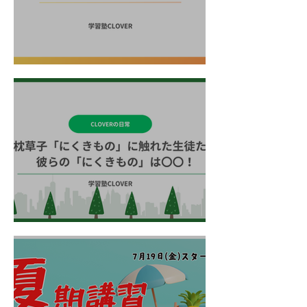
2025 夏期講習の御案内
生徒たちの「にくきもの」は〇〇！