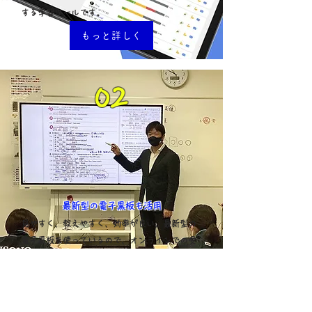
する学習ツールです。
もっと詳しく
​02
​最新型の電子黒板も活用
見やすく、教えやすく、効率が良い。
最新型の
電子黒板を使っているので、
オンラインでの受
講もバッチリ！
もっと詳しく